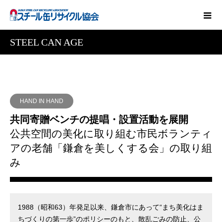
STEEL CAN AGE
HAND IN HAND
共同寄贈ベンチの提唱・設置活動を展開
公共空間の美化に取り組む市民ボランティ
アの老舗「鎌倉を美しくする会」の取り組
み
1988（昭和63）年発足以来、鎌倉市にあって“まち美化はま
ちづくりの第一歩”のポリシーのもと、散乱ごみの防止、公