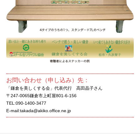
お問い合わせ（申し込み）先：
「鎌倉を美しくする会」代表代行 高田晶子さん
〒247-0065鎌倉市上町屋801-6-156
TEL:090-1400-3477
E-mail:takada@akiko.office.ne.jp