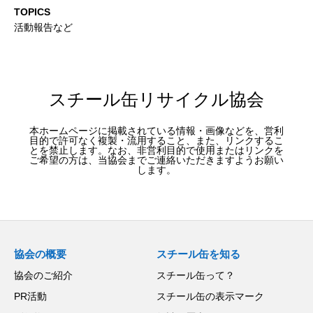
TOPICS
活動報告など
スチール缶リサイクル協会
本ホームページに掲載されている情報・画像などを、営利
目的で許可なく複製・流用すること、また、リンクするこ
とを禁止します。なお、非営利目的で使用またはリンクを
ご希望の方は、当協会までご連絡いただきますようお願い
します。
協会の概要
スチール缶を知る
協会のご紹介
スチール缶って？
PR活動
スチール缶の表示マーク