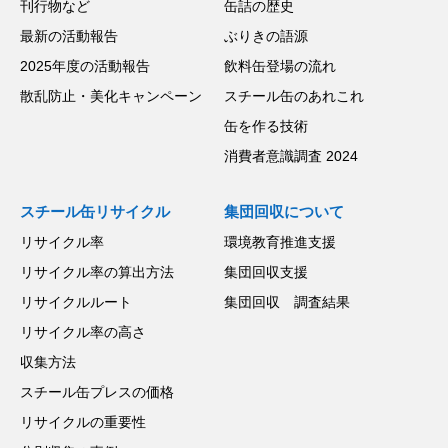
刊行物など
缶詰の歴史
最新の活動報告
ぶりきの語源
2025年度の活動報告
飲料缶登場の流れ
散乱防止・美化キャンペーン
スチール缶のあれこれ
缶を作る技術
消費者意識調査 2024
スチール缶リサイクル
集団回収について
リサイクル率
環境教育推進支援
リサイクル率の算出方法
集団回収支援
リサイクルルート
集団回収 調査結果
リサイクル率の高さ
収集方法
スチール缶プレスの価格
リサイクルの重要性