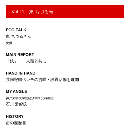
Vol.11 東 ちづる号
ECO TALK
東 ちづるさん
女優
MAIN REPORT
「鉄」・・人類と共に
HAND IN HAND
共同寄贈ベンチの提唱・設置活動を展開
MY ANGLE
神戸大学大学院経済学研究科教授
石川 雅紀氏
HISTORY
缶の履歴書