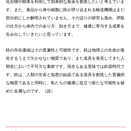
化合物や錯体を利用して効果的な新薬を創造したいと考えていま
す。また、食品から体や細胞に鉄が摂り込まれる輸送機構はまだ
部分的にしか解明されていません。その辺りの研究も進め、摂取
の仕方から体内でのあり方、効き方まで、健康に寄与する成果を
生み出していきたいと思っています。
鉄の存在価値はその普遍性と可能性です。鉄は地球上の生命が進
化するうえで欠かせない物質であり、また道具を発見してきた人
類史において不可欠な素材です。現在もある意味では鉄器時代で
す。鉄は、人類の生命と知恵の結晶である道具を創造した普遍的
な物質であると同時に、私たちの健康に役立つ新たな可能性を秘
めた金属なのです。（談）