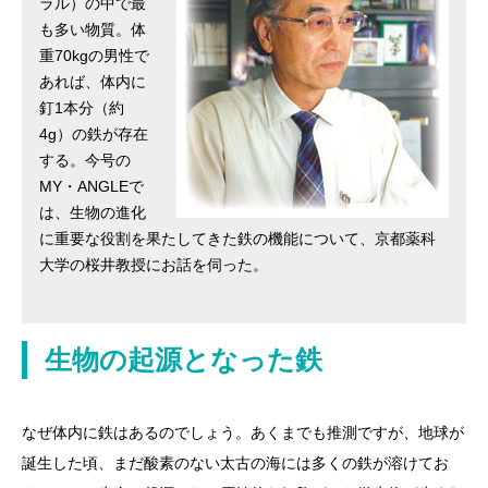
ラル）の中で最
も多い物質。体
重70kgの男性で
あれば、体内に
釘1本分（約
4g）の鉄が存在
する。今号の
MY・ANGLEで
は、生物の進化
に重要な役割を果たしてきた鉄の機能について、京都薬科
大学の桜井教授にお話を伺った。
生物の起源となった鉄
なぜ体内に鉄はあるのでしょう。あくまでも推測ですが、地球が
誕生した頃、まだ酸素のない太古の海には多くの鉄が溶けてお