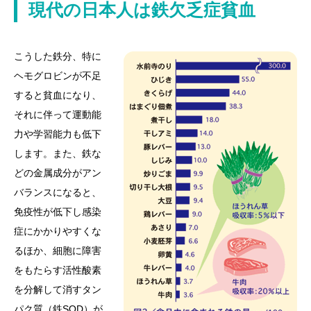
現代の日本人は鉄欠乏症貧血
こうした鉄分、特に
ヘモグロビンが不足
すると貧血になり、
それに伴って運動能
力や学習能力も低下
します。また、鉄な
どの金属成分がアン
バランスになると、
免疫性が低下し感染
症にかかりやすくな
るほか、細胞に障害
をもたらす活性酸素
を分解して消すタン
パク質（鉄SOD）が