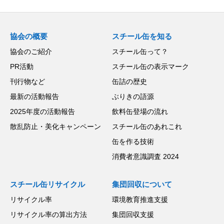
協会の概要
スチール缶を知る
協会のご紹介
スチール缶って？
PR活動
スチール缶の表示マーク
刊行物など
缶詰の歴史
最新の活動報告
ぶりきの語源
2025年度の活動報告
飲料缶登場の流れ
散乱防止・美化キャンペーン
スチール缶のあれこれ
缶を作る技術
消費者意識調査 2024
スチール缶リサイクル
集団回収について
リサイクル率
環境教育推進支援
リサイクル率の算出方法
集団回収支援