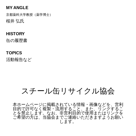
MY ANGLE
京都薬科大学教授（薬学博士）
桜井 弘氏
HISTORY
缶の履歴書
TOPICS
活動報告など
スチール缶リサイクル協会
本ホームページに掲載されている情報・画像などを、営利
目的で許可なく複製・流用すること、また、リンクするこ
とを禁止します。なお、非営利目的で使用またはリンクを
ご希望の方は、当協会までご連絡いただきますようお願い
します。