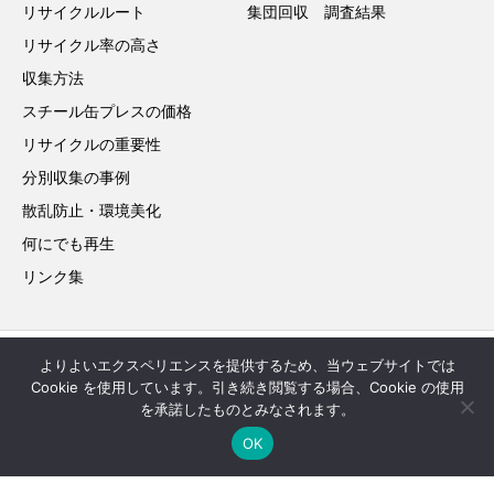
リサイクルルート
集団回収 調査結果
リサイクル率の高さ
収集方法
スチール缶プレスの価格
リサイクルの重要性
分別収集の事例
散乱防止・環境美化
何にでも再生
リンク集
よりよいエクスペリエンスを提供するため、当ウェブサイトでは
お問い合わせ
サイトマップ
Cookie を使用しています。引き続き閲覧する場合、Cookie の使用
を承諾したものとみなされます。
in English
OK
Copyright © 2022 JAPAN STEEL CAN RECYCLING ASSOCIATION. All Rights