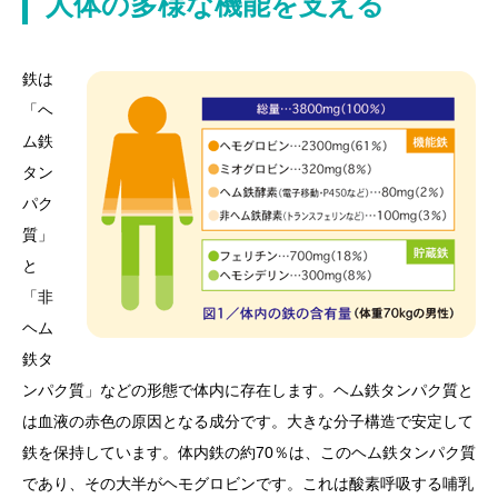
人体の多様な機能を支える
鉄は
「ヘ
ム鉄
タン
パク
質」
と
「非
ヘム
鉄タ
ンパク質」などの形態で体内に存在します。ヘム鉄タンパク質と
は血液の赤色の原因となる成分です。大きな分子構造で安定して
鉄を保持しています。体内鉄の約70％は、このヘム鉄タンパク質
であり、その大半がヘモグロビンです。これは酸素呼吸する哺乳