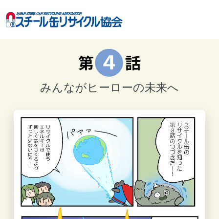
みんながヒーローの未来へ