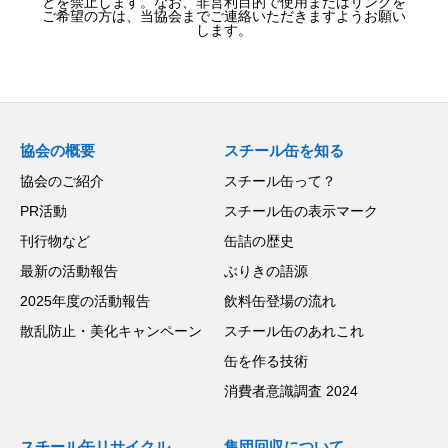
とを禁止します。なお、非営利目的で使用またはリンクを
ご希望の方は、当協会までご連絡いただきますようお願い
します。
協会の概要
スチール缶を知る
協会のご紹介
スチール缶って？
PR活動
スチール缶の表示マーク
刊行物など
缶詰の歴史
最新の活動報告
ぶりきの語源
2025年度の活動報告
飲料缶登場の流れ
散乱防止・美化キャンペーン
スチール缶のあれこれ
缶を作る技術
消費者意識調査 2024
スチール缶リサイクル
集団回収について