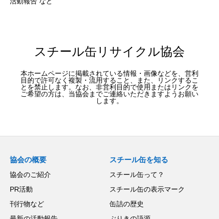
活動報告 など
スチール缶リサイクル協会
本ホームページに掲載されている情報・画像などを、営利
目的で許可なく複製・流用すること、また、リンクするこ
とを禁止します。なお、非営利目的で使用またはリンクを
ご希望の方は、当協会までご連絡いただきますようお願い
します。
協会の概要
スチール缶を知る
協会のご紹介
スチール缶って？
PR活動
スチール缶の表示マーク
刊行物など
缶詰の歴史
最新の活動報告
ぶりきの語源