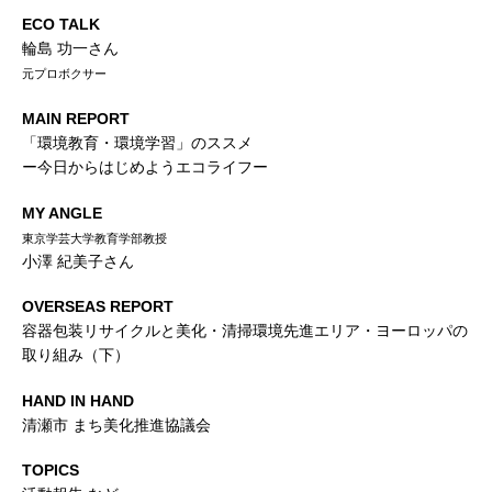
ECO TALK
輪島 功一さん
元プロボクサー
MAIN REPORT
「環境教育・環境学習」のススメ
ー今日からはじめようエコライフー
MY ANGLE
東京学芸大学教育学部教授
小澤 紀美子さん
OVERSEAS REPORT
容器包装リサイクルと美化・清掃環境先進エリア・ヨーロッパの
取り組み（下）
HAND IN HAND
清瀬市 まち美化推進協議会
TOPICS