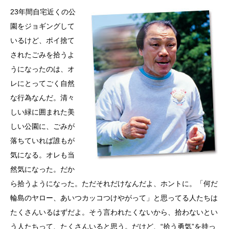
23年間自宅近くの公
園をジョギングして
いるけど、ポイ捨て
されたごみを拾うよ
うになったのは、オ
レにとってごく自然
な行為なんだ。清々
しい緑に囲まれた美
しい公園に、ごみが
落ちていれば誰もが
気になる。オレも当
然気になった。だか
ら拾うようになった。ただそれだけなんだよ、ホントに。「何だ
輪島のヤロー、あいつカッコつけやがって」と思ってる人たちは
たくさんいるはずだよ。そう言われたくないから、拾わないとい
う人たちって、たくさんいると思う。だけど、“拾う勇気”を持っ