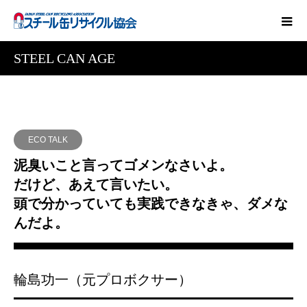
STEEL CAN AGE
ECO TALK
泥臭いこと言ってゴメンなさいよ。
だけど、あえて言いたい。
頭で分かっていても実践できなきゃ、ダメな
んだよ。
輪島功一（元プロボクサー）