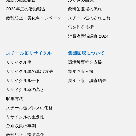
2025年度の活動報告
飲料缶登場の流れ
散乱防止・美化キャンペーン
スチール缶のあれこれ
缶を作る技術
消費者意識調査 2024
スチール缶リサイクル
集団回収について
リサイクル率
環境教育推進支援
リサイクル率の算出方法
集団回収支援
リサイクルルート
集団回収 調査結果
リサイクル率の高さ
収集方法
スチール缶プレスの価格
リサイクルの重要性
分別収集の事例
散乱防止・環境美化