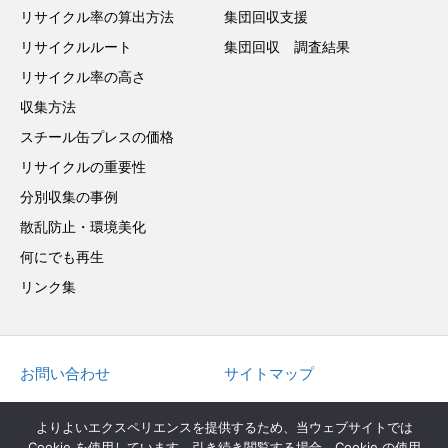
リサイクル率の算出方法
集団回収支援
リサイクルルート
集団回収 調査結果
リサイクル率の高さ
収集方法
スチール缶プレスの価格
リサイクルの重要性
分別収集の事例
散乱防止・環境美化
何にでも再生
リンク集
お問い合わせ
サイトマップ
in English
よりよいエクスペリエンスを提供するため、当ウェブサイトでは
Cookie を使用しています。引き続き閲覧する場合、Cookie の使用