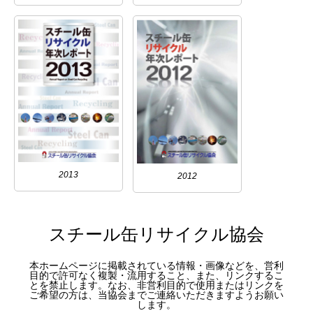
2013
2012
スチール缶リサイクル協会
本ホームページに掲載されている情報・画像などを、営利
目的で許可なく複製・流用すること、また、リンクするこ
とを禁止します。なお、非営利目的で使用またはリンクを
ご希望の方は、当協会までご連絡いただきますようお願い
します。