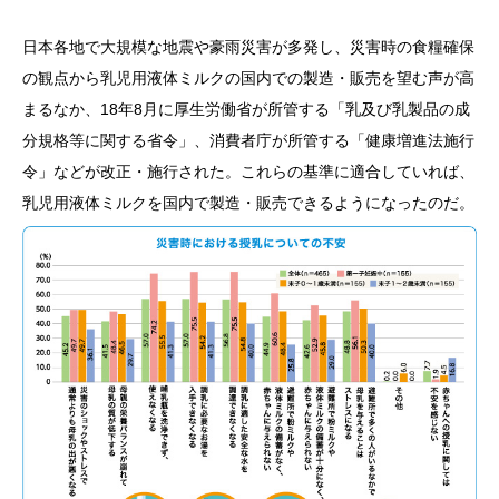
日本各地で大規模な地震や豪雨災害が多発し、災害時の食糧確保
の観点から乳児用液体ミルクの国内での製造・販売を望む声が高
まるなか、18年8月に厚生労働省が所管する「乳及び乳製品の成
分規格等に関する省令」、消費者庁が所管する「健康増進法施行
令」などが改正・施行された。これらの基準に適合していれば、
乳児用液体ミルクを国内で製造・販売できるようになったのだ。