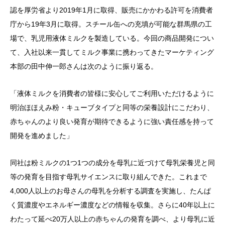
認を厚労省より2019年1月に取得、販売にかかわる許可を消費者
庁から19年3月に取得。スチール缶への充填が可能な群馬県の工
場で、乳児用液体ミルクを製造している。今回の商品開発につい
て、入社以来一貫してミルク事業に携わってきたマーケティング
本部の田中伸一郎さんは次のように振り返る。
「液体ミルクを消費者の皆様に安心してご利用いただけるように
明治ほほえみ粉・キューブタイプと同等の栄養設計にこだわり、
赤ちゃんのより良い発育が期待できるように強い責任感を持って
開発を進めました」
同社は粉ミルクの1つ1つの成分を母乳に近づけて母乳栄養児と同
等の発育を目指す母乳サイエンスに取り組んできた。これまで
4,000人以上のお母さんの母乳を分析する調査を実施し、たんぱ
く質濃度やエネルギー濃度などの情報を収集。さらに40年以上に
わたって延べ20万人以上の赤ちゃんの発育を調べ、より母乳に近