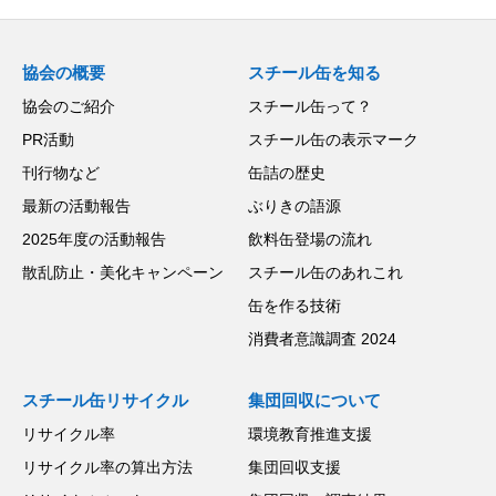
協会の概要
スチール缶を知る
協会のご紹介
スチール缶って？
PR活動
スチール缶の表示マーク
刊行物など
缶詰の歴史
最新の活動報告
ぶりきの語源
2025年度の活動報告
飲料缶登場の流れ
散乱防止・美化キャンペーン
スチール缶のあれこれ
缶を作る技術
消費者意識調査 2024
スチール缶リサイクル
集団回収について
リサイクル率
環境教育推進支援
リサイクル率の算出方法
集団回収支援