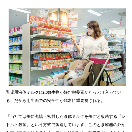
乳児用液体ミルクには微生物が好む栄養素がたっぷり入ってい
る。だから衛生面での安全性が非常に重要視される。
「当社では缶に充填・密封した液体ミルクを缶ごと殺菌する『レ
トルト殺菌』という方式で製造しています。このとき容器の外か