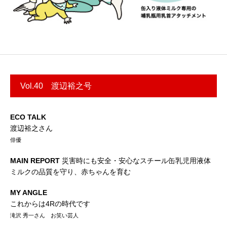
Vol.40 渡辺裕之号
ECO TALK
渡辺裕之さん
俳優
MAIN REPORT
災害時にも安全・安心なスチール缶乳児用液体
ミルクの品質を守り、赤ちゃんを育む
MY ANGLE
これからは4Rの時代です
滝沢 秀一さん お笑い芸人