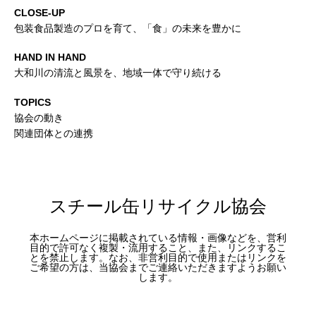
CLOSE-UP
包装食品製造のプロを育て、「食」の未来を豊かに
HAND IN HAND
大和川の清流と風景を、地域一体で守り続ける
TOPICS
協会の動き
関連団体との連携
スチール缶リサイクル協会
本ホームページに掲載されている情報・画像などを、営利
目的で許可なく複製・流用すること、また、リンクするこ
とを禁止します。なお、非営利目的で使用またはリンクを
ご希望の方は、当協会までご連絡いただきますようお願い
します。