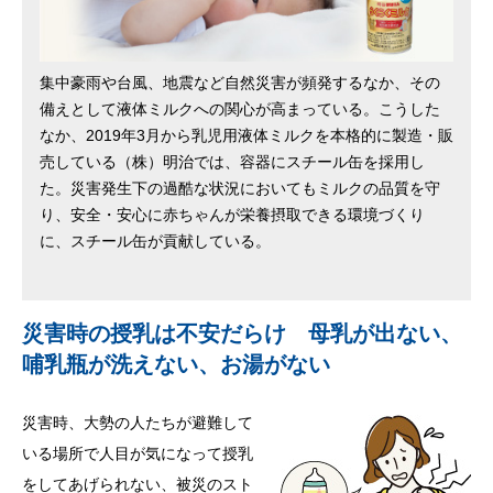
集中豪雨や台風、地震など自然災害が頻発するなか、その
備えとして液体ミルクへの関心が高まっている。こうした
なか、2019年3月から乳児用液体ミルクを本格的に製造・販
売している（株）明治では、容器にスチール缶を採用し
た。災害発生下の過酷な状況においてもミルクの品質を守
り、安全・安心に赤ちゃんが栄養摂取できる環境づくり
に、スチール缶が貢献している。
災害時の授乳は不安だらけ 母乳が出ない、
哺乳瓶が洗えない、お湯がない
災害時、大勢の人たちが避難して
いる場所で人目が気になって授乳
をしてあげられない、被災のスト