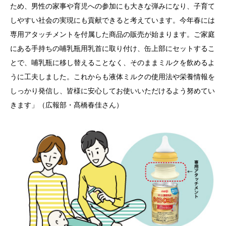
ため、男性の家事や育児への参加にも大きな弾みになり、子育て
しやすい社会の実現にも貢献できると考えています。今年春には
専用アタッチメントを付属した商品の販売が始まります。ご家庭
にある手持ちの哺乳瓶用乳首に取り付け、缶上部にセットするこ
とで、哺乳瓶に移し替えることなく、そのままミルクを飲めるよ
うに工夫しました。これからも液体ミルクの使用法や栄養情報を
しっかり発信し、皆様に安心してお使いいただけるよう努めてい
きます」（広報部・髙橋春佳さん）