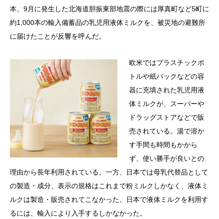
本、9月に発生した北海道胆振東部地震の際には厚真町など5町に
約1,000本の輸入備蓄品の乳児用液体ミルクを、被災地の避難所
に届けたことが反響を呼んだ。
欧米ではプラスチックボ
トルや紙パックなどの容
器に充填された乳児用液
体ミルクが、スーパーや
ドラッグストアなどで販
売されている。湯で溶か
す手間も時間もかから
ず、使い勝手が良いとの
理由から長年利用されている。一方、日本では母乳代替品として
の製造・成分、表示の規格はこれまで粉ミルクしかなく、液体ミ
ルクは製造・販売されてこなかった。日本で液体ミルクを利用す
るには、輸入により入手するしかなかった。