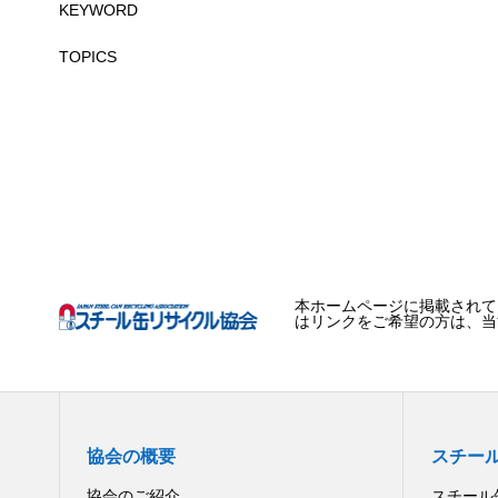
KEYWORD
TOPICS
本ホームページに掲載されて
はリンクをご希望の方は、当
協会の概要
スチー
協会のご紹介
スチール