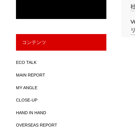
V
コンテンツ
ECO TALK
MAIN REPORT
MY ANGLE
CLOSE-UP
HAND IN HAND
OVERSEAS REPORT