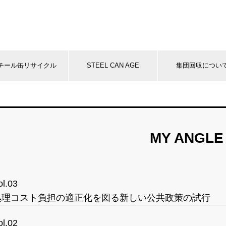
チール缶リサイクル
STEEL CAN AGE
集団回収につい
MY ANGLE
ol.03
処理コスト負担の適正化を図る新しい公共政策の試行
ol.02