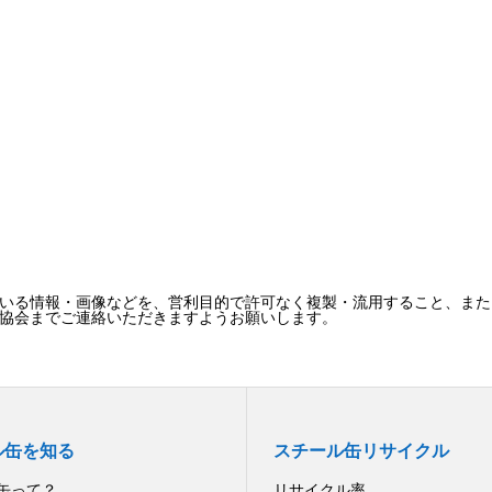
いる情報・画像などを、営利目的で許可なく複製・流用すること、また
協会までご連絡いただきますようお願いします。
ル缶を知る
スチール缶リサイクル
缶って？
リサイクル率