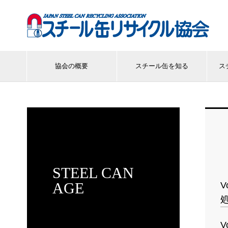
協会の概要
スチール缶を知る
ス
STEEL CAN
AGE
V
V