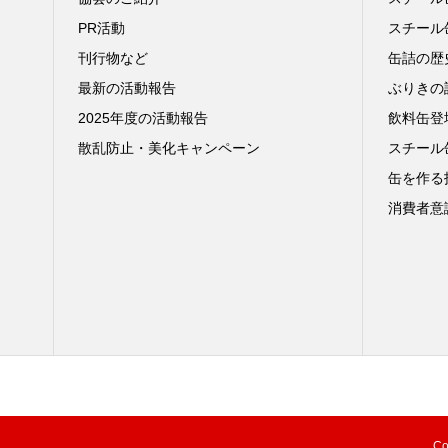
PR活動
スチール
刊行物など
缶詰の歴
最新の活動報告
ぶりきの
2025年度の活動報告
飲料缶登
散乱防止・美化キャンペーン
スチール
缶を作る
消費者意識
Co