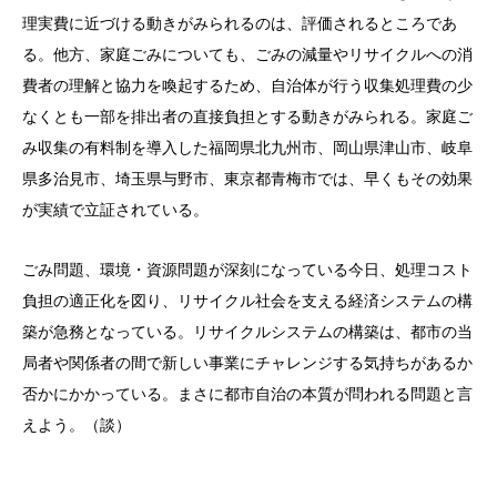
理実費に近づける動きがみられるのは、評価されるところであ
る。他方、家庭ごみについても、ごみの減量やリサイクルへの消
費者の理解と協力を喚起するため、自治体が行う収集処理費の少
なくとも一部を排出者の直接負担とする動きがみられる。家庭ご
み収集の有料制を導入した福岡県北九州市、岡山県津山市、岐阜
県多治見市、埼玉県与野市、東京都青梅市では、早くもその効果
が実績で立証されている。
ごみ問題、環境・資源問題が深刻になっている今日、処理コスト
負担の適正化を図り、リサイクル社会を支える経済システムの構
築が急務となっている。リサイクルシステムの構築は、都市の当
局者や関係者の間で新しい事業にチャレンジする気持ちがあるか
否かにかかっている。まさに都市自治の本質が問われる問題と言
えよう。（談）