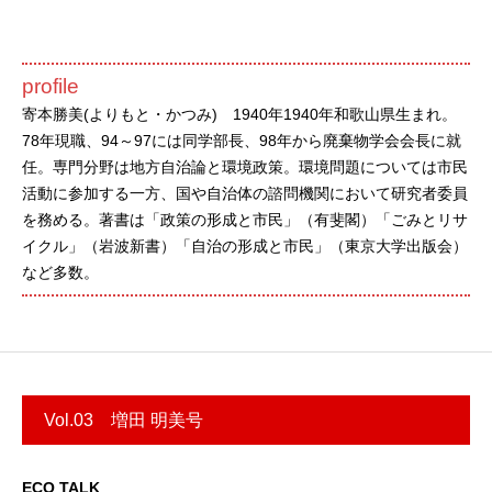
profile
寄本勝美(よりもと・かつみ) 1940年1940年和歌山県生まれ。
78年現職、94～97には同学部長、98年から廃棄物学会会長に就
任。専門分野は地方自治論と環境政策。環境問題については市民
活動に参加する一方、国や自治体の諮問機関において研究者委員
を務める。著書は「政策の形成と市民」（有斐閣）「ごみとリサ
イクル」（岩波新書）「自治の形成と市民」（東京大学出版会）
など多数。
Vol.03 増田 明美号
ECO TALK