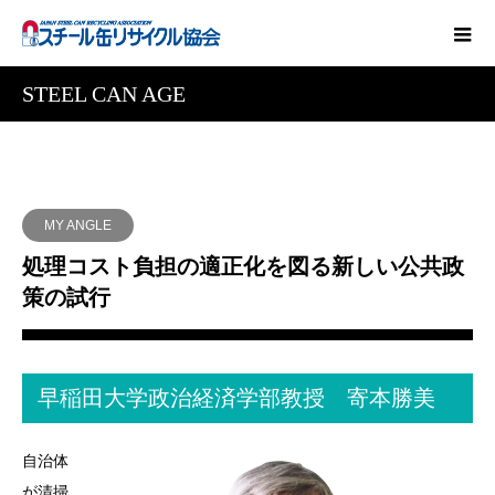
STEEL CAN AGE
MY ANGLE
処理コスト負担の適正化を図る新しい公共政
策の試行
早稲田大学政治経済学部教授 寄本勝美
自治体
が清掃