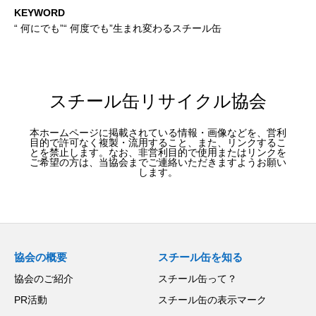
KEYWORD
“ 何にでも”“ 何度でも”生まれ変わるスチール缶
スチール缶リサイクル協会
本ホームページに掲載されている情報・画像などを、営利
目的で許可なく複製・流用すること、また、リンクするこ
とを禁止します。なお、非営利目的で使用またはリンクを
ご希望の方は、当協会までご連絡いただきますようお願い
します。
協会の概要
スチール缶を知る
協会のご紹介
スチール缶って？
PR活動
スチール缶の表示マーク