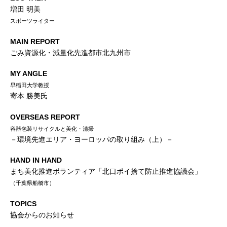
増田 明美
スポーツライター
MAIN REPORT
ごみ資源化・減量化先進都市北九州市
MY ANGLE
早稲田大学教授
寄本 勝美氏
OVERSEAS REPORT
容器包装リサイクルと美化・清掃
－環境先進エリア・ヨーロッパの取り組み（上）－
HAND IN HAND
まち美化推進ボランティア「北口ポイ捨て防止推進協議会」
（千葉県船橋市）
TOPICS
協会からのお知らせ