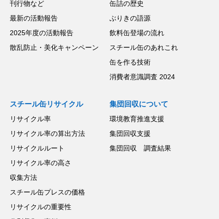
刊行物など
缶詰の歴史
最新の活動報告
ぶりきの語源
2025年度の活動報告
飲料缶登場の流れ
散乱防止・美化キャンペーン
スチール缶のあれこれ
缶を作る技術
消費者意識調査 2024
スチール缶リサイクル
集団回収について
リサイクル率
環境教育推進支援
リサイクル率の算出方法
集団回収支援
リサイクルルート
集団回収 調査結果
リサイクル率の高さ
収集方法
スチール缶プレスの価格
リサイクルの重要性