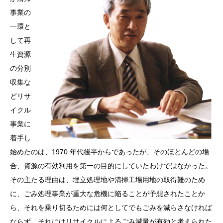
事業の
一環と
して再
生資源
の分別
収集な
どリサ
イクル
事業に
着手し
始めたのは、1970 年代後半からであったが、そのほとんどの場
合、資源の有効利用を第一の目的にしていたわけではなかった。
その主たる理由は、埋立処理地や清掃工場用地の取得難のため
に、ごみ処理事業が重大な危機に陥ることが予想されたことか
ら、それを乗り切るためには何としてでもごみを減らさなければ
ならず、それにはリサイクルによるごみ減量が有効と考えられた