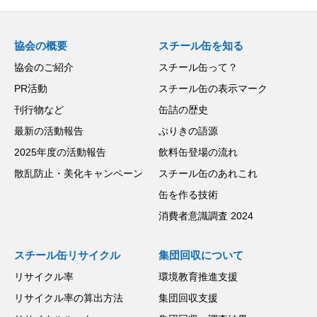
協会の概要
スチール缶を知る
協会のご紹介
スチール缶って？
PR活動
スチール缶の表示マーク
刊行物など
缶詰の歴史
最新の活動報告
ぶりきの語源
2025年度の活動報告
飲料缶登場の流れ
散乱防止・美化キャンペーン
スチール缶のあれこれ
缶を作る技術
消費者意識調査 2024
スチール缶リサイクル
集団回収について
リサイクル率
環境教育推進支援
リサイクル率の算出方法
集団回収支援