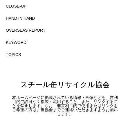
CLOSE-UP
HAND IN HAND
OVERSEAS REPORT
KEYWORD
TOPICS
スチール缶リサイクル協会
本ホームページに掲載されている情報・画像などを、営利
目的で許可なく複製・流用すること、また、リンクするこ
とを禁止します。なお、非営利目的で使用またはリンクを
ご希望の方は、当協会までご連絡いただきますようお願い
します。