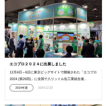
エコプロ２０２４に出展しました
12月4日～6日に東京ビッグサイトで開催された「エコプロ
2024 (第26回)」に全国十八リットル缶工業組合連...
2024年度
2024.12.10