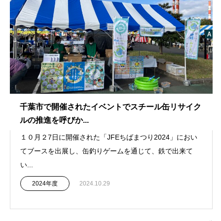
千葉市で開催されたイベントでスチール缶リサイク
ルの推進を呼びか...
１０月２7日に開催された「JFEちばまつり2024」におい
てブースを出展し、缶釣りゲームを通じて、鉄で出来て
い...
2024年度
2024.10.29