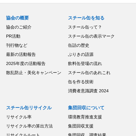
協会の概要
スチール缶を知る
協会のご紹介
スチール缶って？
PR活動
スチール缶の表示マーク
刊行物など
缶詰の歴史
最新の活動報告
ぶりきの語源
2025年度の活動報告
飲料缶登場の流れ
散乱防止・美化キャンペーン
スチール缶のあれこれ
缶を作る技術
消費者意識調査 2024
スチール缶リサイクル
集団回収について
リサイクル率
環境教育推進支援
リサイクル率の算出方法
集団回収支援
リサイクルルート
集団回収 調査結果