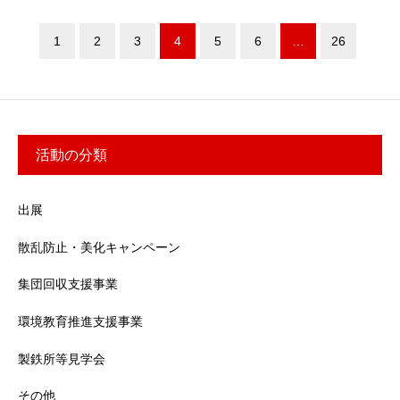
1
2
3
4
5
6
…
26
活動の分類
出展
散乱防止・美化キャンペーン
集団回収支援事業
環境教育推進支援事業
製鉄所等見学会
その他