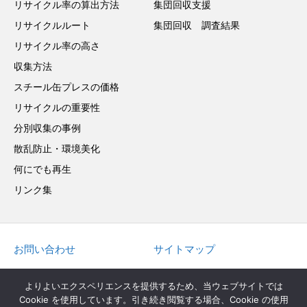
リサイクル率の算出方法
集団回収支援
リサイクルルート
集団回収 調査結果
リサイクル率の高さ
収集方法
スチール缶プレスの価格
リサイクルの重要性
分別収集の事例
散乱防止・環境美化
何にでも再生
リンク集
お問い合わせ
サイトマップ
in English
よりよいエクスペリエンスを提供するため、当ウェブサイトでは
Cookie を使用しています。引き続き閲覧する場合、Cookie の使用