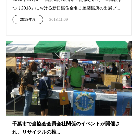
つり2018」における新日鐵住金名古屋製鐵所の出展ブ...
2018年度
2018.11.09
千葉市で当協会会員会社関係のイベントが開催さ
れ、リサイクルの推...