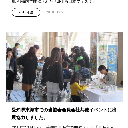
地区)構内で開催された「JFE西日本フェスタ in ...
2018年度
2018.11.09
愛知県東海市での当協会会員会社共催イベントに出
展協力しました。
2018年11月3～4日愛知県東海市で開催された「東海秋ま