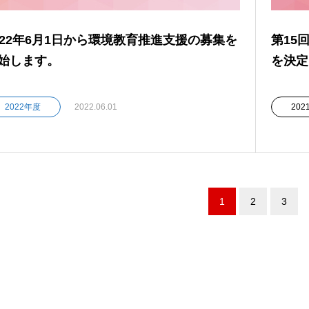
022年6月1日から環境教育推進支援の募集を
第15
始します。
を決定
2022年度
2022.06.01
20
1
2
3