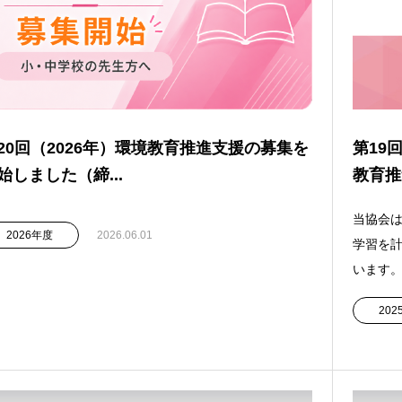
20回（2026年）環境教育推進支援の募集を
第19
始しました（締...
教育推
当協会
2026年度
2026.06.01
学習を
います。
20