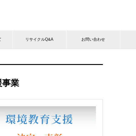
て
リサイクルQ&A
お問い合わせ
援事業