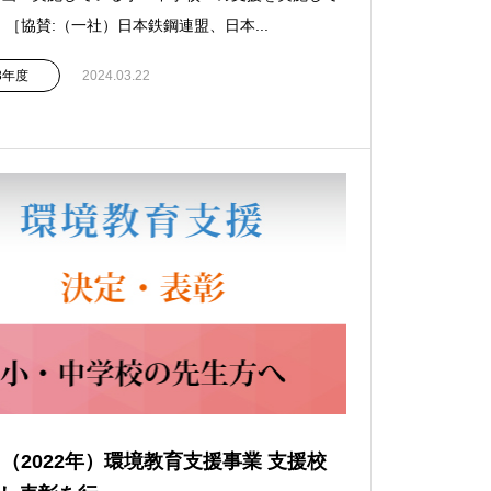
 ［協賛:（一社）日本鉄鋼連盟、日本...
23年度
2024.03.22
回（2022年）環境教育支援事業 支援校