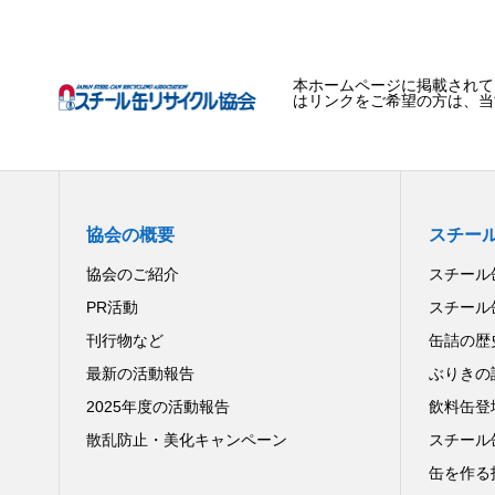
本ホームページに掲載されて
はリンクをご希望の方は、当
協会の概要
スチー
協会のご紹介
スチール
PR活動
スチール
刊行物など
缶詰の歴
最新の活動報告
ぶりきの
2025年度の活動報告
飲料缶登
散乱防止・美化キャンペーン
スチール
缶を作る