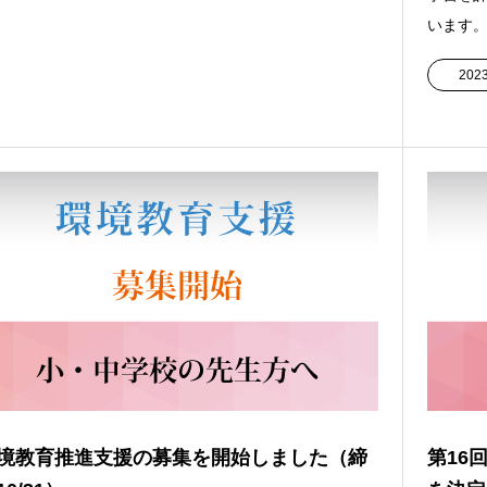
います。
20
境教育推進支援の募集を開始しました（締
第16