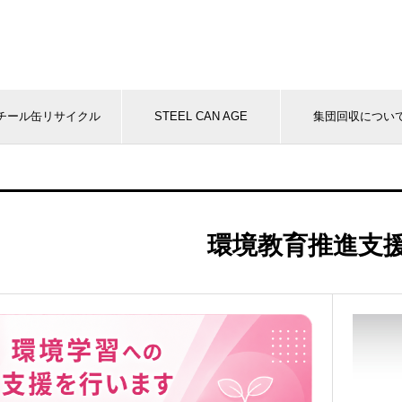
チール缶リサイクル
STEEL CAN AGE
集団回収につい
環境教育推進支