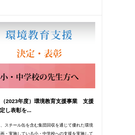
回（2023年度）環境教育支援事業 支援
定し表彰を...
は、スチール缶を含む集団回収を通じて優れた環境
計画・実施している小・中学校への支援を実施して