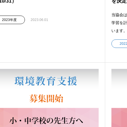
10/31）
を決定
当協会
2023年度
2023.06.01
学習を
います。
20