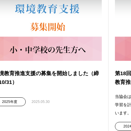
境教育推進支援の募集を開始しました（締
第18
10/31）
教育推
当協会
2025年度
2025.05.30
学習を
います。
20