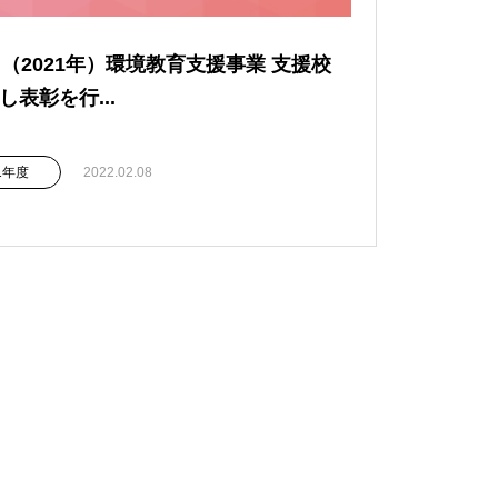
回（2021年）環境教育支援事業 支援校
し表彰を行...
21年度
2022.02.08