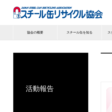
協会の概要
スチール缶を知る
ス
活動報告