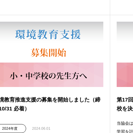
境教育推進支援の募集を開始しました（締
第17
10/31 必着）
校を決
当協会
2024年度
2024.06.01
学習を