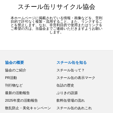
スチール缶リサイクル協会
本ホームページに掲載されている情報・画像などを、営利
目的で許可なく複製・流用すること、また、リンクするこ
とを禁止します。なお、非営利目的で使用またはリンクを
ご希望の方は、当協会までご連絡いただきますようお願い
します。
協会の概要
スチール缶を知る
協会のご紹介
スチール缶って？
PR活動
スチール缶の表示マーク
刊行物など
缶詰の歴史
最新の活動報告
ぶりきの語源
2025年度の活動報告
飲料缶登場の流れ
散乱防止・美化キャンペーン
スチール缶のあれこれ