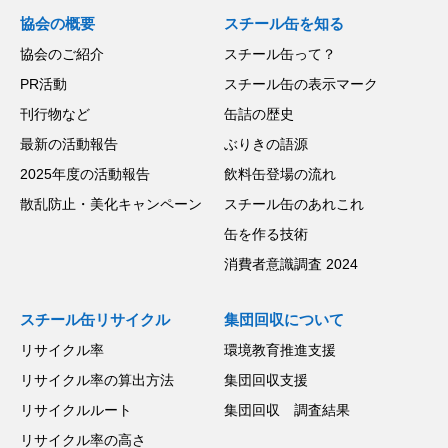
協会の概要
スチール缶を知る
協会のご紹介
スチール缶って？
PR活動
スチール缶の表示マーク
刊行物など
缶詰の歴史
最新の活動報告
ぶりきの語源
2025年度の活動報告
飲料缶登場の流れ
散乱防止・美化キャンペーン
スチール缶のあれこれ
缶を作る技術
消費者意識調査 2024
スチール缶リサイクル
集団回収について
リサイクル率
環境教育推進支援
リサイクル率の算出方法
集団回収支援
リサイクルルート
集団回収 調査結果
リサイクル率の高さ