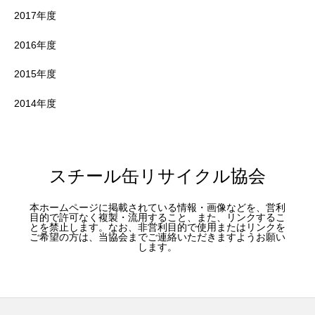
2017年度
2016年度
2015年度
2014年度
スチール缶リサイクル協会
本ホームページに掲載されている情報・画像などを、営利
目的で許可なく複製・流用すること、また、リンクするこ
とを禁止します。なお、非営利目的で使用またはリンクを
ご希望の方は、当協会までご連絡いただきますようお願い
します。