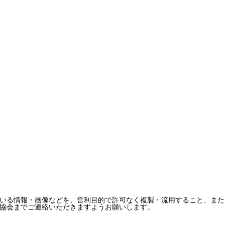
いる情報・画像などを、営利目的で許可なく複製・流用すること、また
協会までご連絡いただきますようお願いします。