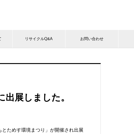
て
リサイクルQ&A
お問い合わせ
に出展しました。
どもとためす環境まつり」が開催され出展