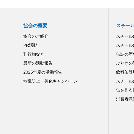
協会の概要
スチー
協会のご紹介
スチール
PR活動
スチール
刊行物など
缶詰の歴
最新の活動報告
ぶりきの
2025年度の活動報告
飲料缶登
散乱防止・美化キャンペーン
スチール
缶を作る
消費者意識