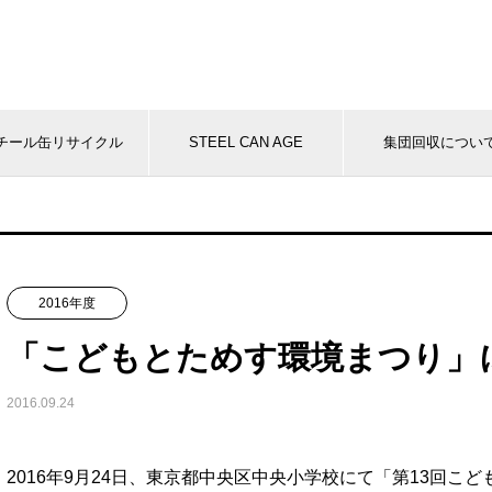
チール缶リサイクル
STEEL CAN AGE
集団回収につい
2016年度
「こどもとためす環境まつり」
2016.09.24
2016年9月24日、東京都中央区中央小学校にて「第13回こ