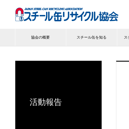
協会の概要
スチール缶を知る
ス
活動報告