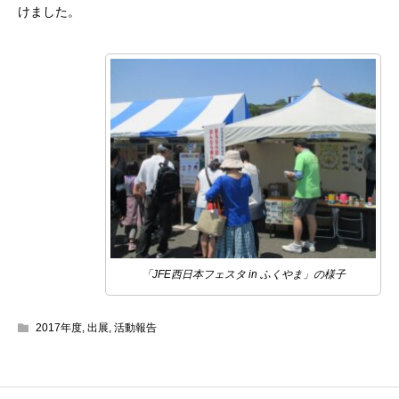
けました。
「JFE西日本フェスタ in ふくやま」の様子
2017年度
,
出展
,
活動報告