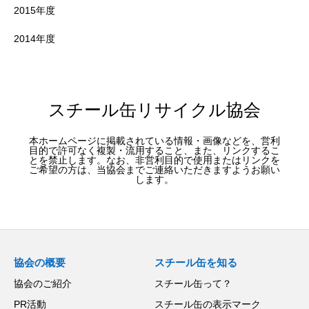
2015年度
2014年度
スチール缶リサイクル協会
本ホームページに掲載されている情報・画像などを、営利
目的で許可なく複製・流用すること、また、リンクするこ
とを禁止します。なお、非営利目的で使用またはリンクを
ご希望の方は、当協会までご連絡いただきますようお願い
します。
協会の概要
スチール缶を知る
協会のご紹介
スチール缶って？
PR活動
スチール缶の表示マーク