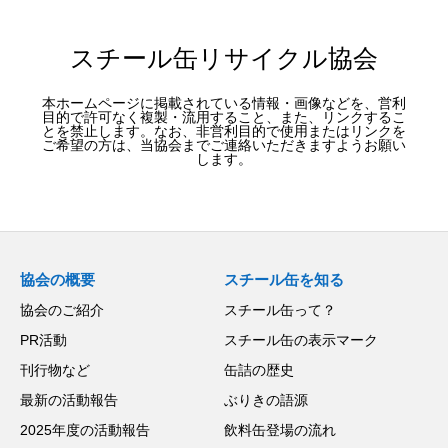
スチール缶リサイクル協会
本ホームページに掲載されている情報・画像などを、営利
目的で許可なく複製・流用すること、また、リンクするこ
とを禁止します。なお、非営利目的で使用またはリンクを
ご希望の方は、当協会までご連絡いただきますようお願い
します。
協会の概要
スチール缶を知る
協会のご紹介
スチール缶って？
PR活動
スチール缶の表示マーク
刊行物など
缶詰の歴史
最新の活動報告
ぶりきの語源
2025年度の活動報告
飲料缶登場の流れ