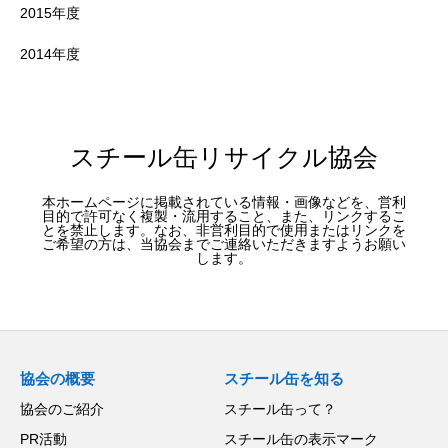
2015年度
2014年度
スチール缶リサイクル協会
本ホームページに掲載されている情報・画像などを、営利
目的で許可なく複製・流用すること、また、リンクするこ
とを禁止します。なお、非営利目的で使用またはリンクを
ご希望の方は、当協会までご連絡いただきますようお願い
します。
協会の概要
スチール缶を知る
協会のご紹介
スチール缶って？
PR活動
スチール缶の表示マーク