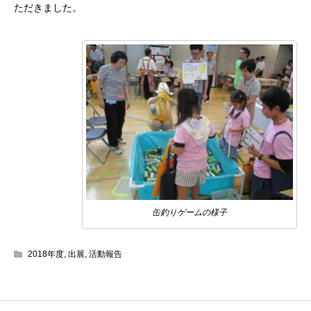
ただきました。
缶釣りゲームの様子
2018年度
,
出展
,
活動報告