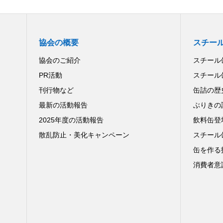
協会の概要
スチー
協会のご紹介
スチール
PR活動
スチール
刊行物など
缶詰の歴
最新の活動報告
ぶりきの
2025年度の活動報告
飲料缶登
散乱防止・美化キャンペーン
スチール
缶を作る
消費者意識