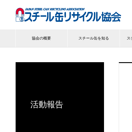
協会の概要
スチール缶を知る
ス
活動報告