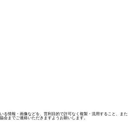
いる情報・画像などを、営利目的で許可なく複製・流用すること、また
協会までご連絡いただきますようお願いします。