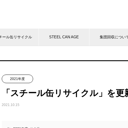
チール缶リサイクル
STEEL CAN AGE
集団回収につい
2021年度
「スチール缶リサイクル」を更
2021.10.15