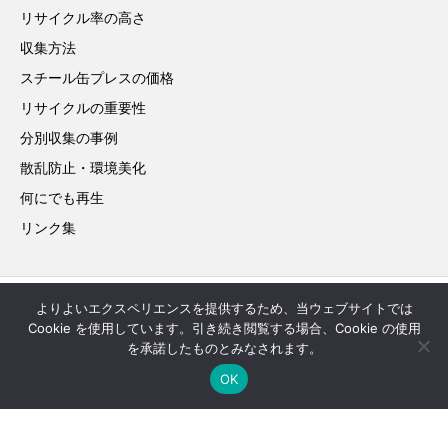
リサイクル率の高さ
収集方法
スチール缶プレスの価格
リサイクルの重要性
分別収集の事例
散乱防止・環境美化
何にでも再生
リンク集
よりよいエクスペリエンスを提供するため、当ウェブサイトでは
お問い合わせ
サイトマップ
Cookie を使用しています。引き続き閲覧する場合、Cookie の使用
を承諾したものとみなされます。
in English
OK
Copyright © 2022 JAPAN STEEL CAN RECYCLING ASSOCIATION. All Rights