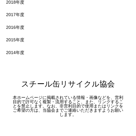
2018年度
2017年度
2016年度
2015年度
2014年度
スチール缶リサイクル協会
本ホームページに掲載されている情報・画像などを、営利
目的で許可なく複製・流用すること、また、リンクするこ
とを禁止します。なお、非営利目的で使用またはリンクを
ご希望の方は、当協会までご連絡いただきますようお願い
します。