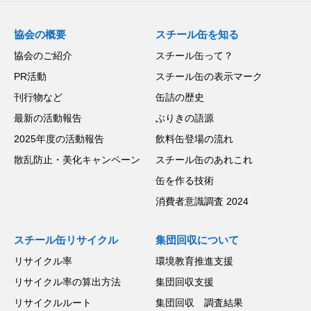
協会の概要
スチール缶を知る
協会のご紹介
スチール缶って？
PR活動
スチール缶の表示マーク
刊行物など
缶詰の歴史
最新の活動報告
ぶりきの語源
2025年度の活動報告
飲料缶登場の流れ
散乱防止・美化キャンペーン
スチール缶のあれこれ
缶を作る技術
消費者意識調査 2024
スチール缶リサイクル
集団回収について
リサイクル率
環境教育推進支援
リサイクル率の算出方法
集団回収支援
リサイクルルート
集団回収 調査結果