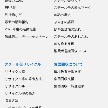
協会のご紹介
スチール缶って？
PR活動
スチール缶の表示マーク
刊行物など
缶詰の歴史
最新の活動報告
ぶりきの語源
2025年度の活動報告
飲料缶登場の流れ
散乱防止・美化キャンペーン
スチール缶のあれこれ
缶を作る技術
消費者意識調査 2024
スチール缶リサイクル
集団回収について
リサイクル率
環境教育推進支援
リサイクル率の算出方法
集団回収支援
リサイクルルート
集団回収 調査結果
リサイクル率の高さ
収集方法
スチール缶プレスの価格