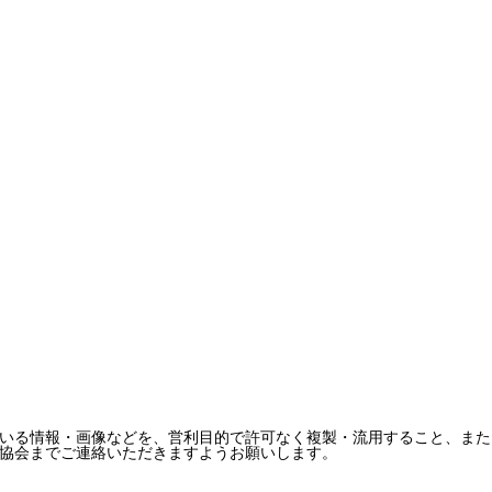
いる情報・画像などを、営利目的で許可なく複製・流用すること、また
協会までご連絡いただきますようお願いします。