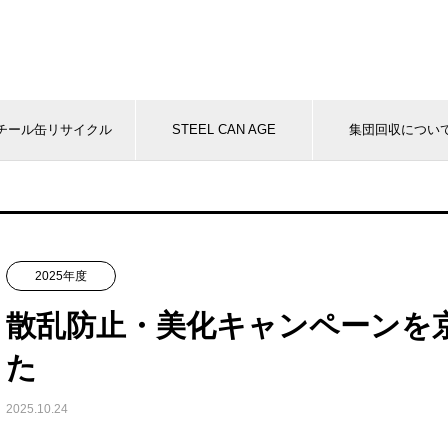
チール缶リサイクル
STEEL CAN AGE
集団回収につい
2025年度
散乱防止・美化キャンペーンを
た
2025.10.24