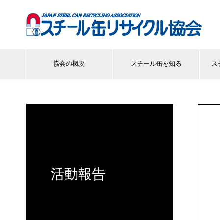
協会の概要
スチール缶を知る
ス
活動報告