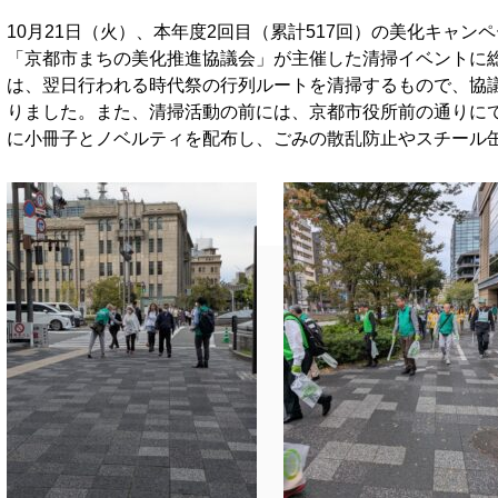
10月21日（火）、本年度2回目（累計517回）の美化キャ
「京都市まちの美化推進協議会」が主催した清掃イベントに総
は、翌日行われる時代祭の行列ルートを清掃するもので、協議
りました。また、清掃活動の前には、京都市役所前の通りに
に小冊子とノベルティを配布し、ごみの散乱防止やスチール