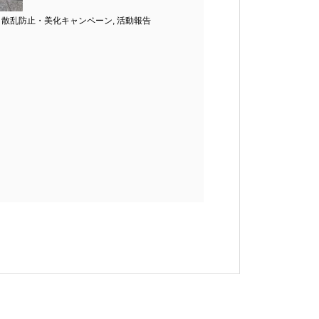
,
散乱防止・美化キャンペーン
,
活動報告