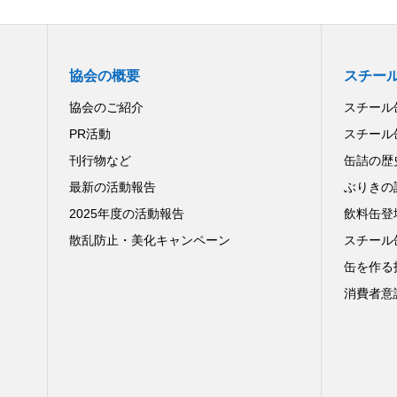
協会の概要
スチー
協会のご紹介
スチール
PR活動
スチール
刊行物など
缶詰の歴
最新の活動報告
ぶりきの
2025年度の活動報告
飲料缶登
散乱防止・美化キャンペーン
スチール
缶を作る
消費者意識