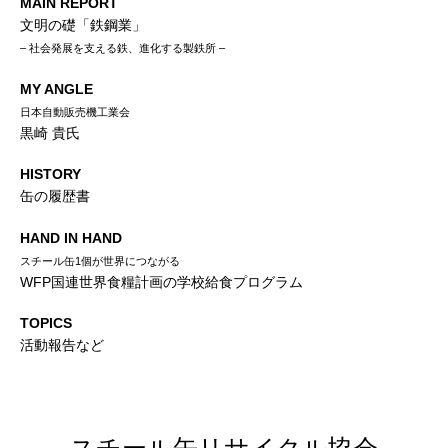
MAIN REPORT
文明の礎「鉄鋼業」
– 社会発展を支える鉄、進化する製鉄所 –
MY ANGLE
日本自動販売機工業会
黒崎 貴氏
HISTORY
缶の履歴書
HAND IN HAND
スチール缶1個が世界につながる
WFP国連世界食糧計画の学校給食プログラム
TOPICS
活動報告など