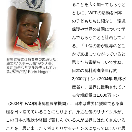
ることを広く知ってもらうと
ともに、WFPの活動を日本
の子どもたちに紹介し、環境
保護や世界の貧困について学
んでもらうことも計画してい
る。「１個の缶が世界のどこ
かで支援につながっていると
思えたら素晴らしいですね。
日本の食料総廃棄量は約
2,000万トン（2004年 農林水
産省）、世界に援助されてい
る食糧総量は1,000万トン
（2004年 FAO国連食糧農業機関）。日本は世界に援助できる食
糧を日々捨てていることになります。身近な缶のリサイクルが、
この日本の現状や貧困で苦しんでいる人が世界にはたくさんいる
ことを、思い出したり考えたりするチャンスになってほしいと思