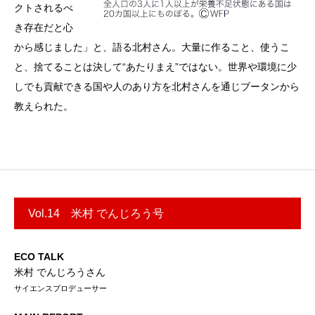
クトされるべ
き存在だと心
から感じました」と、語る北村さん。大量に作ること、使うこ
と、捨てることは決して“あたりまえ”ではない。世界や環境に少
しでも貢献できる国や人のあり方を北村さんを通じブータンから
教えられた。
Vol.14 米村 でんじろう号
ECO TALK
米村 でんじろうさん
サイエンスプロデューサー