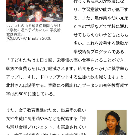
行っても注意力が散漫にな
り、学習意欲や能力が低下す
る。また、農作業や幼い兄弟
たちの世話などで学校に通わ
せてもらえない子どもたちも
多い。これを改善する活動が
学校給食プログラムである。
「子どもたちは１日１回、栄養価の高い食事をとることができ、
家族の食費もそれだけ軽減されます。給食をきっかけに就学率も
アップしますし、ドロップアウトする生徒の数も減ります」と、
北村さんは説明する。実際に今回訪れたブータンの初等教育就学
率は約80％に達している。
また、女子教育促進のため、出席率の良い
女性生徒に食用油や米などを配給する「持
ち帰り食糧プロジェクト」も実施されてい