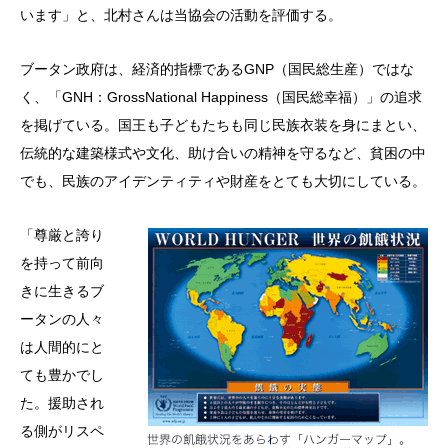
います」と、北村さんは当協会の活動を評価する。
ブータン政府は、経済的指標であるGNP（国民総生産）ではな
く、「GNH：GrossNational Happiness（国民総幸福）」の追求
を掲げている。国王も子どもたちも同じ民族衣装を身にまとい、
伝統的な建築様式や文化、助け合いの精神を守るなど、貧困の中
でも、民族のアイデンティティや財産をとても大切にしている。
「尊厳と誇り
を持って前向
きに生きるブ
ータンの人々
は人間的にと
ても豊かでし
た。援助され
る側がリスペ