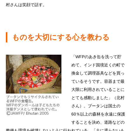
村さんは笑顔で話す。
ものを大切にする心を教わる
「WFPのあき缶を洗って貯
めて、インド国境近くの町で
換金して調理器具などを買っ
ているそうです。容器まで最
大限に利用されていることに
とても感動しました」（北村
さん）。ブータンは国土の
60％以上の森林を永遠に保護
することを決め、道路などの
整備も環境を破壊しないように行われている。「土に還らないも