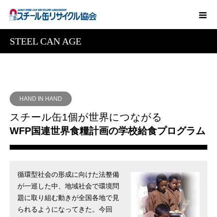
STEEL CAN AGE
HAND IN HAND
スチール缶1個が世界につながる
WFP国連世界食糧計画の学校給食プログラム
循環型社会の形成に向けた法整備
が一巡した中、地域社会で環境問
題に取り組む動きが全国各地で見
られるようになってきた。今回