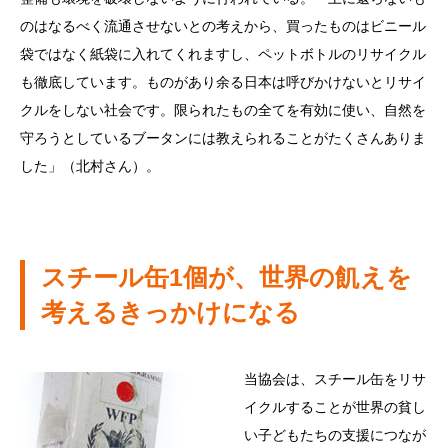
のはなるべく流通させないとの考えから、買ったものはビニール
袋ではなく紙袋に入れてくれますし、ペットボトルのリサイクル
も徹底しています。ものがあり余る日本は呼びかけないとリサイ
クルをしない社会です。限られたもの全てを有効に使い、自然を
守ろうとしているブータンには教えられることがたくさんありま
した」（北村さん）。
スチール缶1個が、世界の飢えを
考えるきっかけになる
当協会は、スチール缶をリサ
イクルすることが世界の貧し
い子どもたちの支援につなが