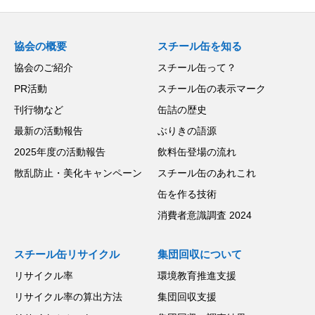
協会の概要
スチール缶を知る
協会のご紹介
スチール缶って？
PR活動
スチール缶の表示マーク
刊行物など
缶詰の歴史
最新の活動報告
ぶりきの語源
2025年度の活動報告
飲料缶登場の流れ
散乱防止・美化キャンペーン
スチール缶のあれこれ
缶を作る技術
消費者意識調査 2024
スチール缶リサイクル
集団回収について
リサイクル率
環境教育推進支援
リサイクル率の算出方法
集団回収支援