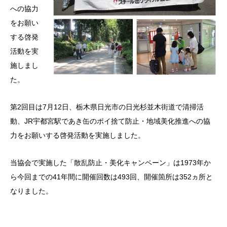
への協力
をお願い
する啓発
活動を実
施しまし
た。
第2回目は7月12日、栃木県日光市の日光杉並木街道で清掃活
動、JR宇都宮駅であき缶のポイ捨て防止・地域美化推進への協
力をお願いする啓発活動を実施しました。
当協会で実施した「散乱防止・美化キャンペーン」は1973年か
ら今回までの41年間に開催回数は493回、開催箇所は352ヵ所と
なりました。