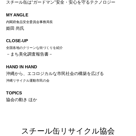
スチール缶は“ガードマン”安全・安心を守るテクノロジー
MY ANGLE
内閣府食品安全委員会事務局長
姫田 尚氏
CLOSE-UP
全国各地のクリーンな街づくりを紹介
－まち美化調査報告書－
HAND IN HAND
沖縄から、エコロジカルな市民社会の構築を広げる
沖縄リサイクル運動市民の会
TOPICS
協会の動き ほか
スチール缶リサイクル協会