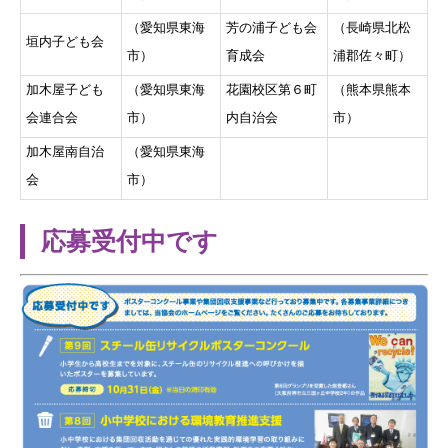
（愛知県東海
芳の浦子ども会
（長崎県北松
垣内子ども会
市）
育成会
浦郡佐々町）
加木屋子ども
（愛知県東海
花園校区第６町
（熊本県熊本
会連合会
市）
内自治会
市）
加木屋南自治
（愛知県東海
会
市）
応募受付中です