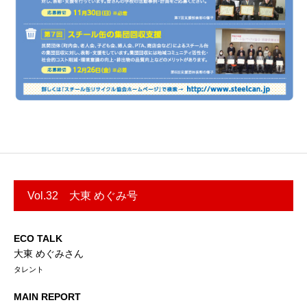
Vol.32 大東 めぐみ号
ECO TALK
大東 めぐみさん
タレント
MAIN REPORT