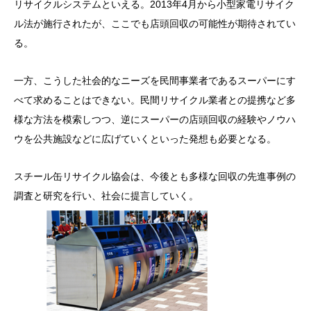
リサイクルシステムといえる。2013年4月から小型家電リサイク
ル法が施行されたが、ここでも店頭回収の可能性が期待されてい
る。
一方、こうした社会的なニーズを民間事業者であるスーパーにす
べて求めることはできない。民間リサイクル業者との提携など多
様な方法を模索しつつ、逆にスーパーの店頭回収の経験やノウハ
ウを公共施設などに広げていくといった発想も必要となる。
スチール缶リサイクル協会は、今後とも多様な回収の先進事例の
調査と研究を行い、社会に提言していく。