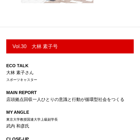
Vol.30 大林 素子号
ECO TALK
大林 素子さん
スポーツキャスター
MAIN REPORT
店頭拠点回収一人ひとりの意識と行動が循環型社会をつくる
MY ANGLE
東京大学教授国連大学上級副学長
武内 和彦氏
CLOSE-UP