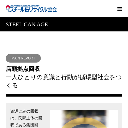
STEEL CAN AGE
MAIN REPORT
店頭拠点回収
一人ひとりの意識と行動が循環型社会をつ
くる
資源ごみの回収
は、民間主体の回
収である集団回