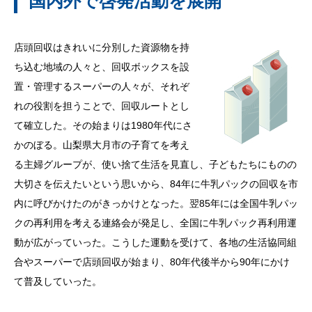
国内外で啓発活動を展開
店頭回収はきれいに分別した資源物を持
ち込む地域の人々と、回収ボックスを設
置・管理するスーパーの人々が、それぞ
れの役割を担うことで、回収ルートとし
て確立した。その始まりは1980年代にさ
かのぼる。山梨県大月市の子育てを考え
る主婦グループが、使い捨て生活を見直し、子どもたちにものの
大切さを伝えたいという思いから、84年に牛乳パックの回収を市
内に呼びかけたのがきっかけとなった。翌85年には全国牛乳パッ
クの再利用を考える連絡会が発足し、全国に牛乳パック再利用運
動が広がっていった。こうした運動を受けて、各地の生活協同組
合やスーパーで店頭回収が始まり、80年代後半から90年にかけ
て普及していった。