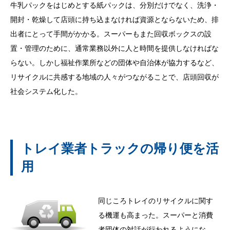
牛乳パックをはじめとする紙パックは、分別だけでなく、洗浄・
開封・乾燥して店頭に持ち込まなければ資源とならないため、排
出者にとって手間がかかる。スーパーもまた回収ボックスの設
置・管理のために、通常業務以外に人と時間を提供しなければな
らない。しかし福祉作業所などの団体や自治体が協力するなど、
リサイクルに共感する地域の人々がつながることで、店頭回収が
社会システム化した。
トレイ業者トラックの帰り便を活
用
同じころトレイのリサイクルに関す
る機運も高まった。スーパーと消費
者団体の対話が行われるようにな