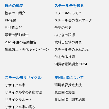
協会の概要
スチール缶を知る
協会のご紹介
スチール缶って？
PR活動
スチール缶の表示マーク
刊行物など
缶詰の歴史
最新の活動報告
ぶりきの語源
2025年度の活動報告
飲料缶登場の流れ
散乱防止・美化キャンペーン
スチール缶のあれこれ
缶を作る技術
消費者意識調査 2024
スチール缶リサイクル
集団回収について
リサイクル率
環境教育推進支援
リサイクル率の算出方法
集団回収支援
リサイクルルート
集団回収 調査結果
リサイクル率の高さ