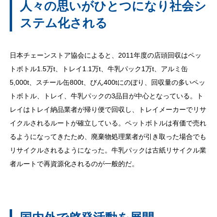
人々の思いがひとつになり社会シ
ステム化される
日本チェーンストア協会によると、2011年度の店頭回収はペッ
トボトル1.5万t、トレイ1.1万t、牛乳パック1万t、アルミ缶
5,000t、スチール缶800t、びん400tにのぼり、回収量の多いペッ
トボトル、トレイ、牛乳パックの3品目が中心となっている。ト
レイはトレイ納品業者が帰り便で回収し、トレイメーカーでリサ
イクルされるルートが確立している。ペットボトルは有価で売れ
るようになってきたため、廃棄物処理業者が引き取った場合でも
リサイクルされるようになった。牛乳パックは古紙リサイクル業
者ルートで再資源化されるのが一般的だ。