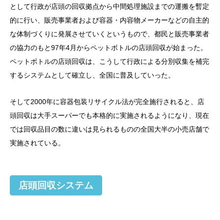
として行政が店頭の回収拠点から中間処理施設までの運搬を暫定
的に行い、販売事業者および容器・内容物メーカーなどの自主的
な体制づくりに発展させていくというもので、都民と販売事業者
の協力のもと97年4月からペットボトルの店頭回収が始まった。
ペットボトルの店頭回収は、こうして行政による分別収集を補完
するシステムとして確立し、全国に普及していった。
そして2000年に容器包装リサイクル法が完全施行されると、店
頭回収は大手スーパーでも本格的に実施されるようになり、現在
では回収品目の数に違いは見られるものの全国大半の小売店舗で
実施されている。
店頭回収システム