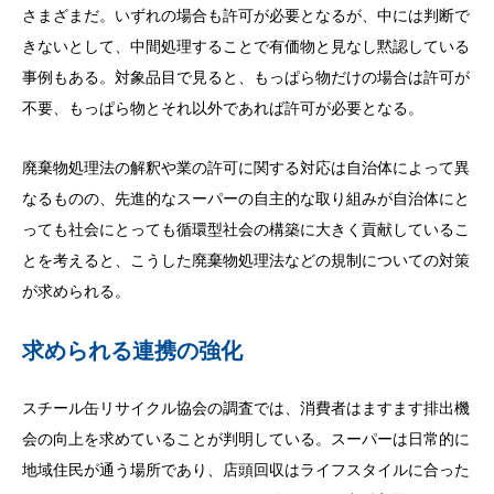
さまざまだ。いずれの場合も許可が必要となるが、中には判断で
きないとして、中間処理することで有価物と見なし黙認している
事例もある。対象品目で見ると、もっぱら物だけの場合は許可が
不要、もっぱら物とそれ以外であれば許可が必要となる。
廃棄物処理法の解釈や業の許可に関する対応は自治体によって異
なるものの、先進的なスーパーの自主的な取り組みが自治体にと
っても社会にとっても循環型社会の構築に大きく貢献しているこ
とを考えると、こうした廃棄物処理法などの規制についての対策
が求められる。
求められる連携の強化
スチール缶リサイクル協会の調査では、消費者はますます排出機
会の向上を求めていることが判明している。スーパーは日常的に
地域住民が通う場所であり、店頭回収はライフスタイルに合った