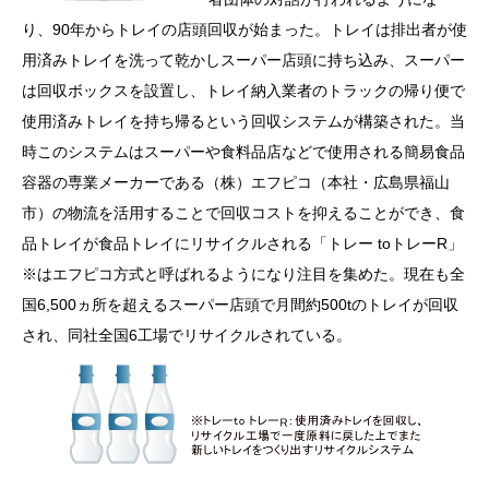
り、90年からトレイの店頭回収が始まった。トレイは排出者が使
用済みトレイを洗って乾かしスーパー店頭に持ち込み、スーパー
は回収ボックスを設置し、トレイ納入業者のトラックの帰り便で
使用済みトレイを持ち帰るという回収システムが構築された。当
時このシステムはスーパーや食料品店などで使用される簡易食品
容器の専業メーカーである（株）エフピコ（本社・広島県福山
市）の物流を活用することで回収コストを抑えることができ、食
品トレイが食品トレイにリサイクルされる「トレー toトレーR」
※はエフピコ方式と呼ばれるようになり注目を集めた。現在も全
国6,500ヵ所を超えるスーパー店頭で月間約500tのトレイが回収
され、同社全国6工場でリサイクルされている。