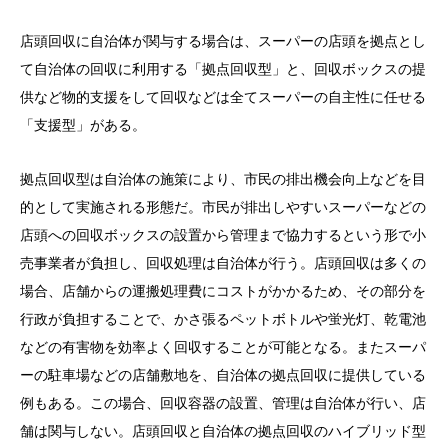
店頭回収に自治体が関与する場合は、スーパーの店頭を拠点とし
て自治体の回収に利用する「拠点回収型」と、回収ボックスの提
供など物的支援をして回収などは全てスーパーの自主性に任せる
「支援型」がある。
拠点回収型は自治体の施策により、市民の排出機会向上などを目
的として実施される形態だ。市民が排出しやすいスーパーなどの
店頭への回収ボックスの設置から管理まで協力するという形で小
売事業者が負担し、回収処理は自治体が行う。店頭回収は多くの
場合、店舗からの運搬処理費にコストがかかるため、その部分を
行政が負担することで、かさ張るペットボトルや蛍光灯、乾電池
などの有害物を効率よく回収することが可能となる。またスーパ
ーの駐車場などの店舗敷地を、自治体の拠点回収に提供している
例もある。この場合、回収容器の設置、管理は自治体が行い、店
舗は関与しない。店頭回収と自治体の拠点回収のハイブリッド型