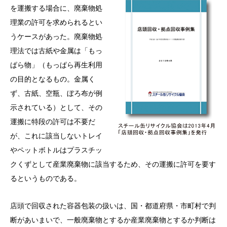
を運搬する場合に、廃棄物処
理業の許可を求められるとい
うケースがあった。廃棄物処
理法では古紙や金属は「もっ
ぱら物」（もっぱら再生利用
の目的となるもの。金属く
ず、古紙、空瓶、ぼろ布が例
示されている）として、その
運搬に特段の許可は不要だ
が、これに該当しないトレイ
やペットボトルはプラスチッ
クくずとして産業廃棄物に該当するため、その運搬に許可を要す
るというものである。
店頭で回収された容器包装の扱いは、国・都道府県・市町村で判
断があいまいで、一般廃棄物とするか産業廃棄物とするか判断は