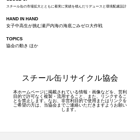
スチール缶の市場拡大とともに着実に実績を積んだリデュースと環境配慮設計
HAND IN HAND
女子中高生が挑む瀬戸内海の海底ごみゼロ大作戦
TOPICS
協会の動き ほか
スチール缶リサイクル協会
本ホームページに掲載されている情報・画像などを、営利
目的で許可なく複製・流用すること、また、リンクするこ
とを禁止します。なお、非営利目的で使用またはリンクを
ご希望の方は、当協会までご連絡いただきますようお願い
します。