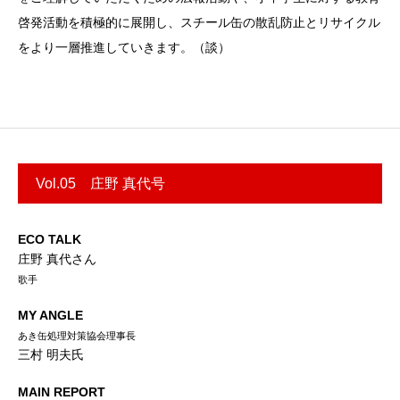
啓発活動を積極的に展開し、スチール缶の散乱防止とリサイクル
をより一層推進していきます。（談）
Vol.05 庄野 真代号
ECO TALK
庄野 真代さん
歌手
MY ANGLE
あき缶処理対策協会理事長
三村 明夫氏
MAIN REPORT