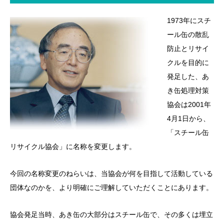
1973年にスチ
ール缶の散乱
防止とリサイ
クルを目的に
発足した、あ
き缶処理対策
協会は2001年
4月1日から、
「スチール缶
リサイクル協会」に名称を変更します。
今回の名称変更のねらいは、当協会が何を目指して活動している
団体なのかを、より明確にご理解していただくことにあります。
協会発足当時、あき缶の大部分はスチール缶で、その多くは埋立