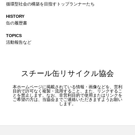
循環型社会の構築を目指すトップランナーたち
HISTORY
缶の履歴書
TOPICS
活動報告など
スチール缶リサイクル協会
本ホームページに掲載されている情報・画像などを、営利
目的で許可なく複製・流用すること、また、リンクするこ
とを禁止します。なお、非営利目的で使用またはリンクを
ご希望の方は、当協会までご連絡いただきますようお願い
します。