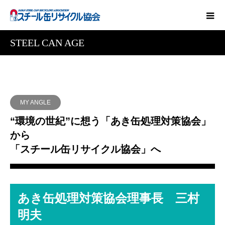
STEEL CAN AGE
MY ANGLE
“環境の世紀”に想う「あき缶処理対策協会」
から
「スチール缶リサイクル協会」へ
あき缶処理対策協会理事長 三村
明夫