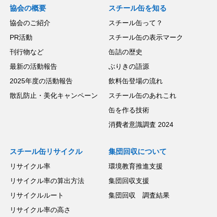
協会の概要
スチール缶を知る
協会のご紹介
スチール缶って？
PR活動
スチール缶の表示マーク
刊行物など
缶詰の歴史
最新の活動報告
ぶりきの語源
2025年度の活動報告
飲料缶登場の流れ
散乱防止・美化キャンペーン
スチール缶のあれこれ
缶を作る技術
消費者意識調査 2024
スチール缶リサイクル
集団回収について
リサイクル率
環境教育推進支援
リサイクル率の算出方法
集団回収支援
リサイクルルート
集団回収 調査結果
リサイクル率の高さ