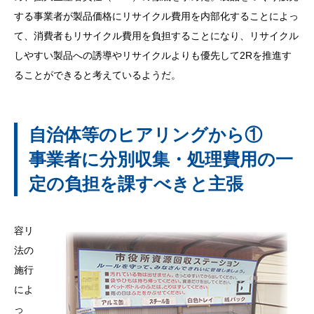
する事業者が製品価格にリサイクル費用を内部化することによっ
て、消費者もリサイクル費用を負担することになり、リサイクル
しやすい製品への誘導やリサイクルよりも優先して2Rを推進す
ることができると考えているようだ。
自治体等のヒアリングから①
事業者に分別収集・処理費用の一
定の負担を課すべきと主張
容リ
法の
施行
によ
っ