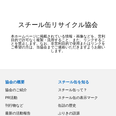
スチール缶リサイクル協会
本ホームページに掲載されている情報・画像などを、営利
目的で許可なく複製・流用すること、また、リンクするこ
とを禁止します。なお、非営利目的で使用またはリンクを
ご希望の方は、当協会までご連絡いただきますようお願い
します。
協会の概要
スチール缶を知る
協会のご紹介
スチール缶って？
PR活動
スチール缶の表示マーク
刊行物など
缶詰の歴史
最新の活動報告
ぶりきの語源