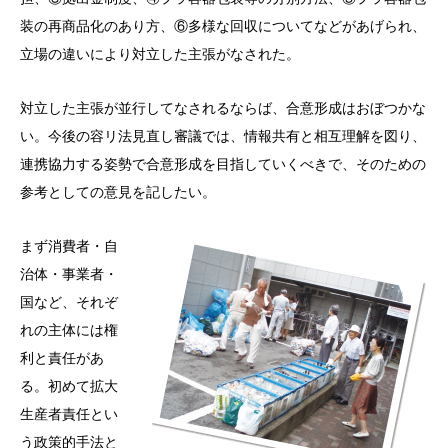
装の再商品化のあり方、⑥多様な回収についてなどがあげられ、
立場の違いにより対立した主張がなされた。
対立した主張が並行してなされるならば、合意形成はおぼつかな
い。今後の容リ法見直し審議では、情報共有と相互理解を図り、
連携協力する姿勢で合意形成を目指していくべきで、そのための
参考としての意見を記したい。
まず消費者・自
治体・事業者・
国など、それぞ
れの主体には権
利と責任があ
る。初めて拡大
生産者責任とい
う政策的手法と