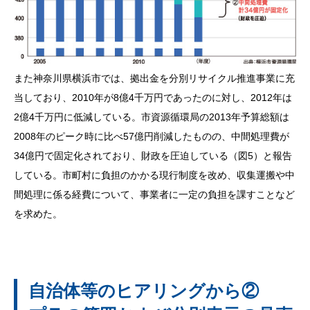
また神奈川県横浜市では、拠出金を分別リサイクル推進事業に充
当しており、2010年が8億4千万円であったのに対し、2012年は
2億4千万円に低減している。市資源循環局の2013年予算総額は
2008年のピーク時に比べ57億円削減したものの、中間処理費が
34億円で固定化されており、財政を圧迫している（図5）と報告
している。市町村に負担のかかる現行制度を改め、収集運搬や中
間処理に係る経費について、事業者に一定の負担を課すことなど
を求めた。
自治体等のヒアリングから②