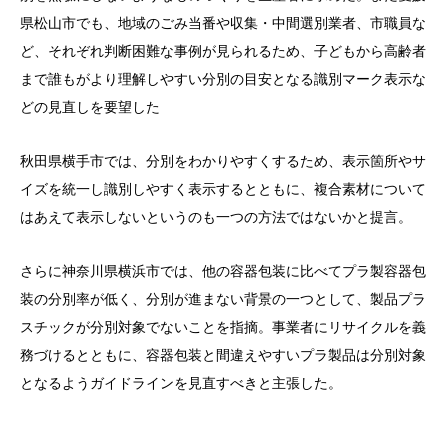
県松山市でも、地域のごみ当番や収集・中間選別業者、市職員な
ど、それぞれ判断困難な事例が見られるため、子どもから高齢者
まで誰もがより理解しやすい分別の目安となる識別マーク表示な
どの見直しを要望した
秋田県横手市では、分別をわかりやすくするため、表示箇所やサ
イズを統一し識別しやすく表示するとともに、複合素材について
はあえて表示しないというのも一つの方法ではないかと提言。
さらに神奈川県横浜市では、他の容器包装に比べてプラ製容器包
装の分別率が低く、分別が進まない背景の一つとして、製品プラ
スチックが分別対象でないことを指摘。事業者にリサイクルを義
務づけるとともに、容器包装と間違えやすいプラ製品は分別対象
となるようガイドラインを見直すべきと主張した。