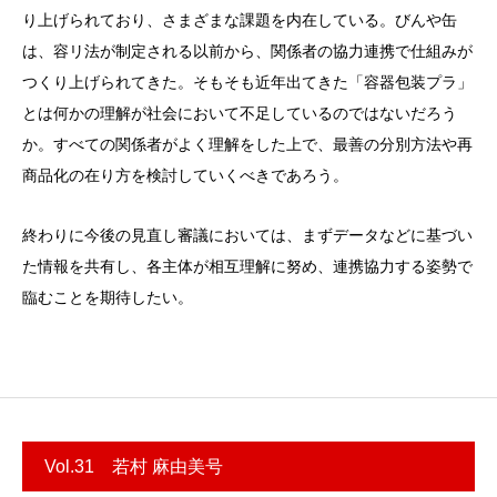
り上げられており、さまざまな課題を内在している。びんや缶
は、容リ法が制定される以前から、関係者の協力連携で仕組みが
つくり上げられてきた。そもそも近年出てきた「容器包装プラ」
とは何かの理解が社会において不足しているのではないだろう
か。すべての関係者がよく理解をした上で、最善の分別方法や再
商品化の在り方を検討していくべきであろう。
終わりに今後の見直し審議においては、まずデータなどに基づい
た情報を共有し、各主体が相互理解に努め、連携協力する姿勢で
臨むことを期待したい。
Vol.31 若村 麻由美号