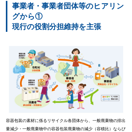
事業者・事業者団体等のヒアリン
グから①
現行の役割分担維持を主張
容器包装の素材に係るリサイクル各団体から、一般廃棄物の排出
量減少・一般廃棄物中の容器包装廃棄物の減少（容積比）ならび