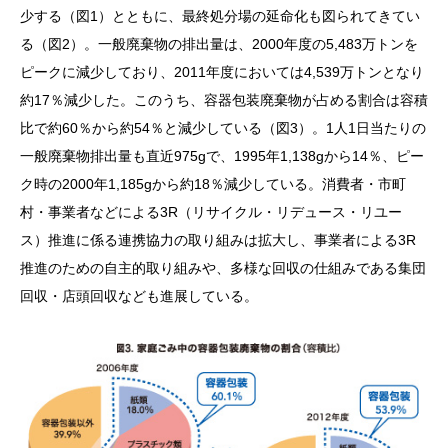
少する（図1）とともに、最終処分場の延命化も図られてきてい
る（図2）。一般廃棄物の排出量は、2000年度の5,483万トンを
ピークに減少しており、2011年度においては4,539万トンとなり
約17％減少した。このうち、容器包装廃棄物が占める割合は容積
比で約60％から約54％と減少している（図3）。1人1日当たりの
一般廃棄物排出量も直近975gで、1995年1,138gから14％、ピー
ク時の2000年1,185gから約18％減少している。消費者・市町
村・事業者などによる3R（リサイクル・リデュース・リユー
ス）推進に係る連携協力の取り組みは拡大し、事業者による3R
推進のための自主的取り組みや、多様な回収の仕組みである集団
回収・店頭回収なども進展している。