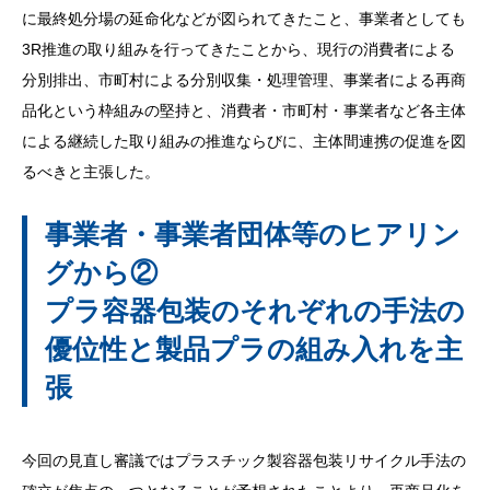
に最終処分場の延命化などが図られてきたこと、事業者としても
3R推進の取り組みを行ってきたことから、現行の消費者による
分別排出、市町村による分別収集・処理管理、事業者による再商
品化という枠組みの堅持と、消費者・市町村・事業者など各主体
による継続した取り組みの推進ならびに、主体間連携の促進を図
るべきと主張した。
事業者・事業者団体等のヒアリン
グから②
プラ容器包装のそれぞれの手法の
優位性と製品プラの組み入れを主
張
今回の見直し審議ではプラスチック製容器包装リサイクル手法の