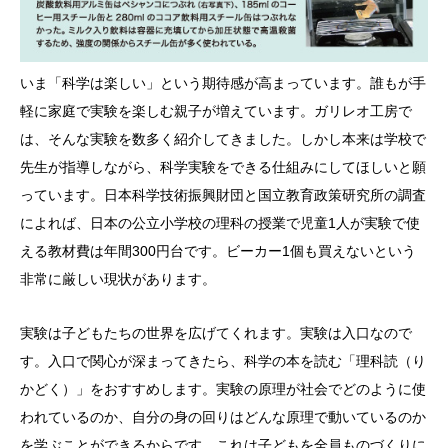
いま「科学は楽しい」という期待感が高まっています。誰もが手
軽に家庭で実験を楽しむ親子が増えています。ガリレオ工房で
は、そんな実験を数多く紹介してきました。しかし本来は学校で
先生が指導しながら、科学実験をできる仕組みにしてほしいと願
っています。日本科学技術振興財団と国立教育政策研究所の調査
によれば、日本の公立小学校の理科の授業で児童1人が実験で使
える教材費は年間300円台です。ビーカー1個も買えないという
非常に厳しい現状があります。
実験は子どもたちの世界を広げてくれます。実験は入口なので
す。入口で関心が深まってきたら、科学の本を読む「理科読（り
かどく）」をおすすめします。実験の原理が社会でどのように使
われているのか、自分の身の回りはどんな原理で動いているのか
を学ぶことができるからです。これは子どもを全員ものづくりに