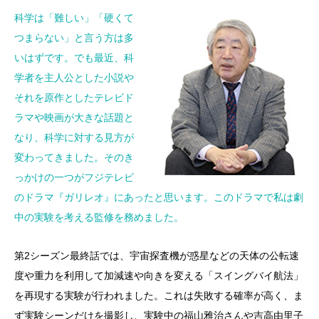
科学は「難しい」「硬くて
つまらない」と言う方は多
いはずです。でも最近、科
学者を主人公とした小説や
それを原作としたテレビド
ラマや映画が大きな話題と
なり、科学に対する見方が
変わってきました。そのき
っかけの一つがフジテレビ
のドラマ『ガリレオ』にあったと思います。このドラマで私は劇
中の実験を考える監修を務めました。
第2シーズン最終話では、宇宙探査機が惑星などの天体の公転速
度や重力を利用して加減速や向きを変える「スイングバイ航法」
を再現する実験が行われました。これは失敗する確率が高く、ま
ず実験シーンだけを撮影し、実験中の福山雅治さんや吉高由里子