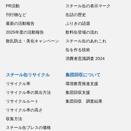
PR活動
スチール缶の表示マーク
刊行物など
缶詰の歴史
最新の活動報告
ぶりきの語源
2025年度の活動報告
飲料缶登場の流れ
散乱防止・美化キャンペーン
スチール缶のあれこれ
缶を作る技術
消費者意識調査 2024
スチール缶リサイクル
集団回収について
リサイクル率
環境教育推進支援
リサイクル率の算出方法
集団回収支援
リサイクルルート
集団回収 調査結果
リサイクル率の高さ
収集方法
スチール缶プレスの価格