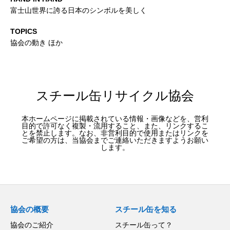
富士山世界に誇る日本のシンボルを美しく
TOPICS
協会の動き ほか
スチール缶リサイクル協会
本ホームページに掲載されている情報・画像などを、営利
目的で許可なく複製・流用すること、また、リンクするこ
とを禁止します。なお、非営利目的で使用またはリンクを
ご希望の方は、当協会までご連絡いただきますようお願い
します。
協会の概要
スチール缶を知る
協会のご紹介
スチール缶って？