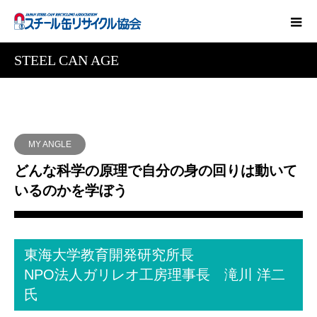
STEEL CAN AGE
MY ANGLE
どんな科学の原理で自分の身の回りは動いて
いるのかを学ぼう
東海大学教育開発研究所長
NPO法人ガリレオ工房理事長 滝川 洋二
氏